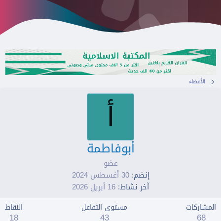
الأعضاء
أ
أبوفاطمة
عضو
إنضم
30 أغسطس 2024
آخر نشاط
16 أبريل 2026
المشاركات
مستوى التفاعل
النقاط
18
43
68