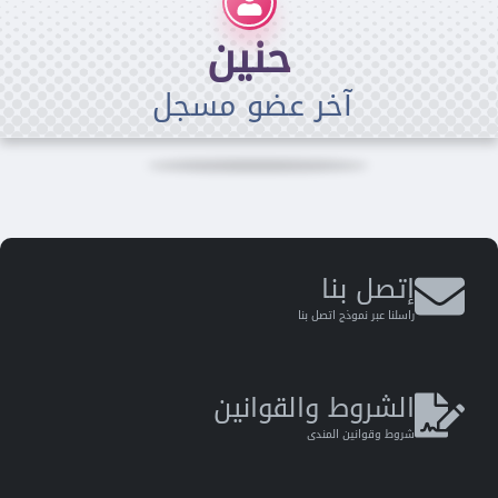
حنين
آخر عضو مسجل
إتصل بنا
راسلنا عبر نموذج اتصل بنا
الشروط والقوانين
شروط وقوانين المندى