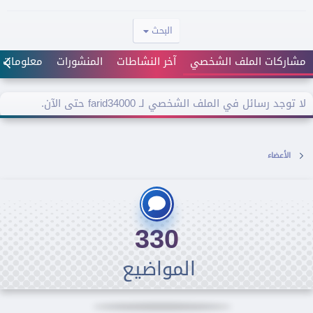
البحث
مشاركات الملف الشخصي
آخر النشاطات
المنشورات
معلومات
لا توجد رسائل في الملف الشخصي لـ farid34000 حتى الآن.
الأعضاء
330
المواضيع