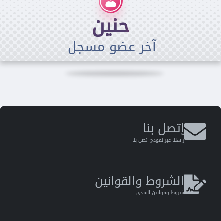
حنين
آخر عضو مسجل
إتصل بنا
راسلنا عبر نموذج اتصل بنا
الشروط والقوانين
شروط وقوانين المندى