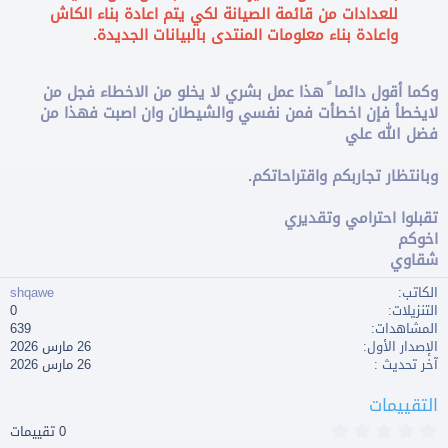
للعدادات من قائمة الصيانة لكي يتم اعادة بناء الكاش
واعادة بناء معلومات المنتدى بالبيانات الجديدة.
وكما أقول دائما ً هذا عمل بشري ﻻ يخلو من اﻻخطاء فجل من
ﻻيخطأ فإن اخطأت فمن نفسي والشيطان وان اصبت فهذا من
فضل الله علي
وبانتظار تجاربكم واقتراحاتكم.
تقبلوا احترامي وتقديري
اخوكم
شقاوي
الكاتب
shqawe
التنزيلات
0
المشاهدات
639
الإصدار الأول
26 مارس 2026
آخر تحديث
26 مارس 2026
التقييمات
0
0 تقييمات
.