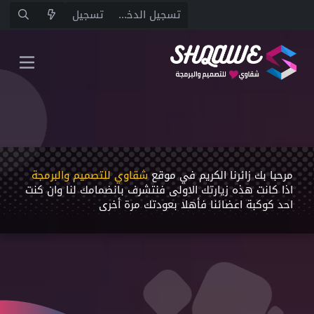
تسجيل الدخول
تسجيل
مرحبا بك زائرنا الكريم في موقع
شقاوي للتصميم والبرمجة
اذا كانت هذه زيارتك اﻻولى فنتشرف بانضمامك لنا وان كنت
احد كوكبة اعضائنا فأهلا بعودتك مرة أخرى