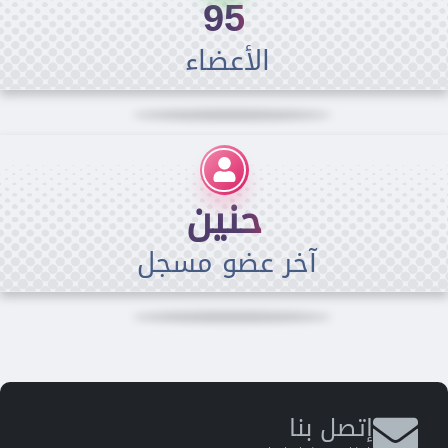
95
الأعضاء
حنين
آخر عضو مسجل
إتصل بنا