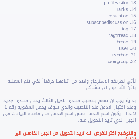
13. profilevisitor
14. ranks
15. reputation
16. subscribediscussion
17. tag
18. tagthread
19. thread
20. user
21. userban
22. usergroup
نأتي لطريقة اﻻسترجاع ولابد من اتباعها حرفيا ً لكي تتم العملية
باذن الله دون اي مشاكل.
بداية يجب ان تقوم بتنصيب منتدى للجيل الثالث يعني منتدى جديد
وعند اختيار اﻻدمن عند التنصيب والذي سوف يحمل العضوية رقم 1
ﻻبد ان يكون اسم اﻻدمن نفس اسم اﻻدمن في قاعدة البيانات في
الجيل الذي تريد التحويل منه.
وللتوضيح اكثر لنفرض انك تريد التحويل من الجيل الخامس الى