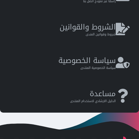
راسلنا عبر نموذج اتصل بنا
الشروط والقوانين
شروط وقوانين المندى
سياسة الخصوصية
سياسة الخصوصية المنتدى
مساعدة
الدليل اﻻرشادي ﻻستخدام المنتدى