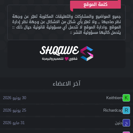
كلمة الموقع
جميع المواضيع والمشاركات والتعليقات المكتوبة تعبّر عن وجهة
نظر صاحبها ,, ولا تعبّر بأي شكل من الاشكال عن وجهة نظر إدارة
الموقع .وادارة الموقع لا نتحمل أي مسؤولية قانونية حيال ذلك ::
يتحمل كاتبها مسؤولية النشر ::
آخر اﻻعضاء
K
Keithtiern
30 يونيو 2026
R
Richardcag
25 يونيو 2026
ح
حنين
31 مايو 2026