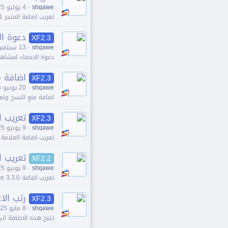
shqawe
4 يوليو 2025
تعريب اضافة المتجر DragonByte Shop 6.1.0 Alpha 1
دعوة ا
XF2.3
shqawe
13 سبتمبر 2024
دعوة اﻻعضاء لمشاهد
اضافة م
XF2.3
shqawe
20 يونيو 2025
اضافة منع النسخ وتعط
تعريب اضافة
XF2.3
shqawe
9 يونيو 2025
تعريب اضافة العلامة المائية arker
تعريب اضافة ce 3.3.0
XF2.2
shqawe
9 يونيو 2025
تعريب اضافة DragonByte eCommerce 3.3.0
رتب اﻻع
XF2.3
shqawe
8 مايو 2025
تتيح هذه اﻻضافة ال