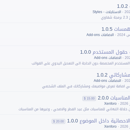
1.0.2
اﻻستايلات - Styles
وي
همسات
1.0.5
اﻻضافات Add-ons
ت حقول المستخدم
1.0.0
اﻻضافات Add-ons
المستخدم المخصصة دون الحاجة الى التعديل اليدوي على القوالب
مشاركاتي
1.0.2
اﻻضافات Add-ons
هي اضافة تعرض مواضيعك ومشاركاتك في الملف الشخصي
لمناسبات
2.0.0
15.00 $
Xenforo
 خلالة التهاني للمناسبات مثل عيد الفطر والاضحي ، وغيرها من المناسبات
لاحصائية داخل الموضوع
1.0.0
20.00 $
Xenforo