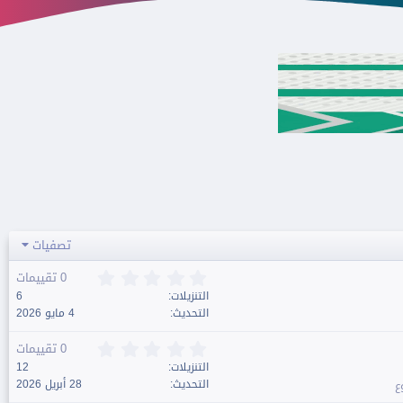
تصفيات
0
0 تقييمات
.
التنزيلات
6
0
التحديث
4 مايو 2026
0
ن
0
0 تقييمات
ج
.
التنزيلات
12
و
0
التحديث
28 أبريل 2026
م
0