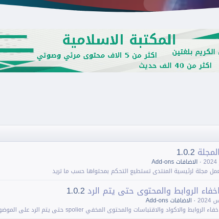
لمجلة
1.0.2
اﻻضافات Add-ons
ل مجلة لرئيسية المنتدى تستطيع التحكم بمحتواها حسب ما تريد
خفاء الروابط والمحتوى حتى يتم الرد
1.0.2
اﻻضافات Add-ons
ابط والاكواد واﻻقتباسات والمحتوى المخفي spolier حتى يتم الرد على الموضوع