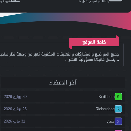
راسلنا عبر نموذج اتصل بنا
شروط وقو
كلمة الموقع
جميع المواضيع والمشاركات والتعليقات المكتوبة تعبّر عن وجهة نظر صاحبه
:: يتحمل كاتبها مسؤولية النشر ::
آخر اﻻعضاء
K
Keithtiern
30 يونيو 2026
R
Richardcag
25 يونيو 2026
ح
حنين
31 مايو 2026