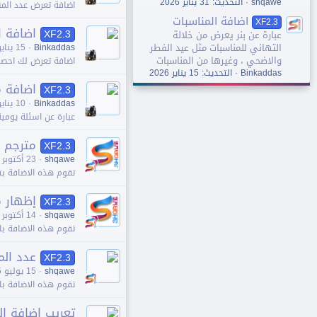
shqawe
التحديث:
31 يناير 2026
اضافة تعرض عدد المش
اضافة المناسبات
XF2.3
اضافة ا
XF2.3
عبارة عن بنر يعرض من خلالة
التهاني للمناسبات مثل عيد الفطر
Binkaddas
15 يناير 2026
والاضحي ، وغيرها من المناسبات
اضافة تعرض لك احصا
Binkaddas
التحديث:
15 يناير 2026
اضافة 
XF2.3
Binkaddas
10 يناير 2026
عبارة عن اسئلة يومي
مترجم 
XF2.3
shqawe
23 أكتوبر 2025
تقوم هذه اﻻضافة بت
إظهار 
XF2.3
shqawe
14 أكتوبر 2025
تقوم هذه اﻻضافة با
عدد ال
XF2.3
shqawe
15 يوليو 2025
تقوم هذه اﻻضافة باظ
تعريب اضافة المتجر op 6.1.0 Alpha 1