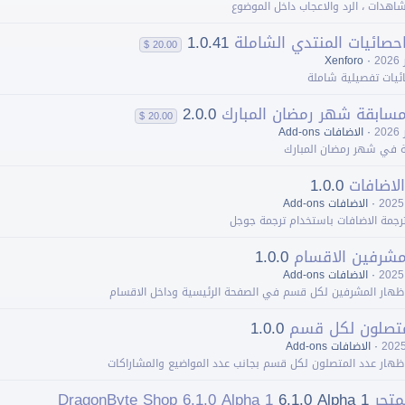
اهدات ، الرد والاعجاب داخل الموضوع
حصائيات المنتدي الشاملة
1.0.41
20.00 $
Xenforo
ئيات تفصيلية شاملة
مسابقة شهر رمضان المبارك
2.0.0
20.00 $
اﻻضافات Add-ons
ة في شهر رمضان المبارك
اﻻضافات
1.0.0
اﻻضافات Add-ons
رجمة اﻻضافات باستخدام ترجمة جوجل
مشرفين اﻻقسام
1.0.0
اﻻضافات Add-ons
ظهار المشرفين لكل قسم في الصفحة الرئيسية وداخل اﻻقسام
متصلون لكل قسم
1.0.0
اﻻضافات Add-ons
هار عدد المتصلون لكل قسم بجانب عدد المواضيع والمشاراكات
DragonByte Sh
6.1.0 Alpha 1