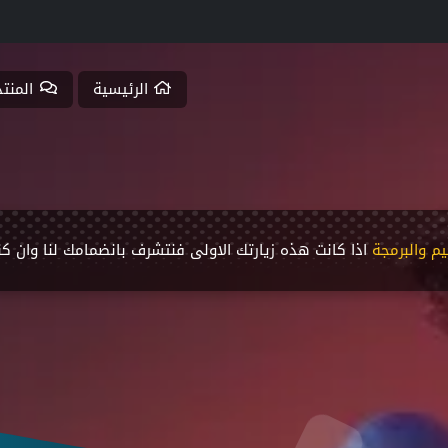
الرئيسية
المنت
م والبرمجة
اذا كانت هذه زيارتك اﻻولى فنتشرف بانضمامك لنا وان كن