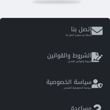
إتصل بنا
راسلنا عبر نموذج اتصل بنا
الشروط والقوانين
شروط وقوانين المندى
سياسة الخصوصية
سياسة الخصوصية المنتدى
مساعدة