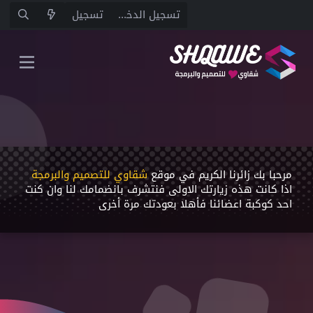
تسجيل الدخول
تسجيل
مرحبا بك زائرنا الكريم في موقع
شقاوي للتصميم والبرمجة
اذا كانت هذه زيارتك اﻻولى فنتشرف بانضمامك لنا وان كنت
احد كوكبة اعضائنا فأهلا بعودتك مرة أخرى