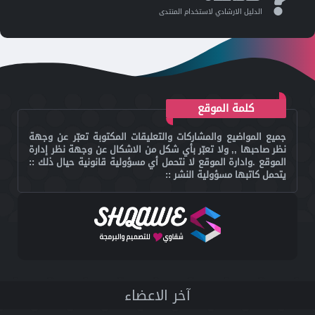
الدليل اﻻرشادي ﻻستخدام المنتدى
كلمة الموقع
جميع المواضيع والمشاركات والتعليقات المكتوبة تعبّر عن وجهة
نظر صاحبها ,, ولا تعبّر بأي شكل من الاشكال عن وجهة نظر إدارة
الموقع .وادارة الموقع لا نتحمل أي مسؤولية قانونية حيال ذلك ::
يتحمل كاتبها مسؤولية النشر ::
آخر اﻻعضاء