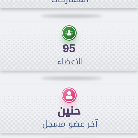
95
الأعضاء
حنين
آخر عضو مسجل