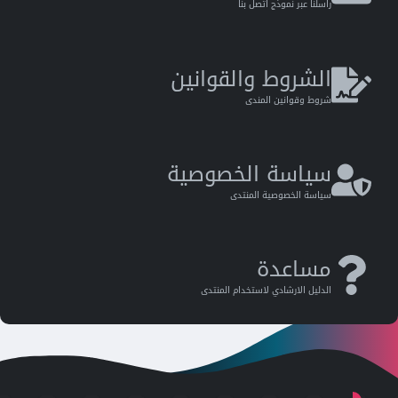
راسلنا عبر نموذج اتصل بنا
الشروط والقوانين
شروط وقوانين المندى
سياسة الخصوصية
سياسة الخصوصية المنتدى
مساعدة
الدليل اﻻرشادي ﻻستخدام المنتدى