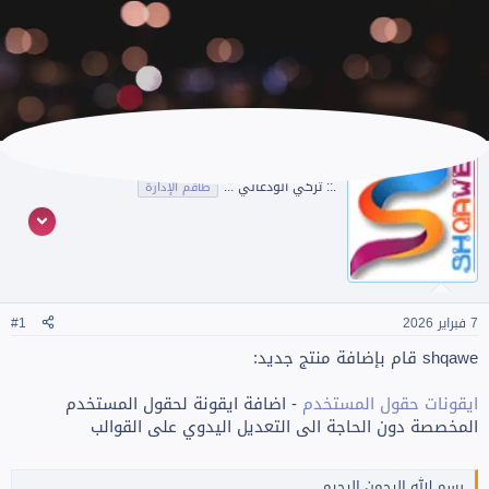
shqawe
.:: تركي الودعاني ::.
طاقم الإدارة
7 فبراير 2026
#1
shqawe قام بإضافة منتج جديد:
ايقونات حقول المستخدم
- اضافة ايقونة لحقول المستخدم
المخصصة دون الحاجة الى التعديل اليدوي على القوالب
بسم الله الرحمن الرحيم