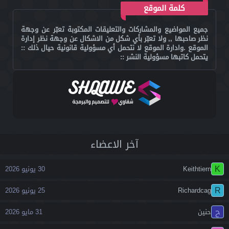
كلمة الموقع
جميع المواضيع والمشاركات والتعليقات المكتوبة تعبّر عن وجهة
نظر صاحبها ,, ولا تعبّر بأي شكل من الاشكال عن وجهة نظر إدارة
الموقع .وادارة الموقع لا نتحمل أي مسؤولية قانونية حيال ذلك ::
يتحمل كاتبها مسؤولية النشر ::
آخر اﻻعضاء
K
Keithtiern
30 يونيو 2026
R
Richardcag
25 يونيو 2026
ح
حنين
31 مايو 2026