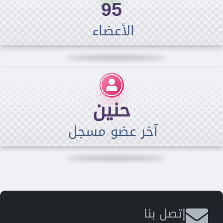
95
الأعضاء
حنين
آخر عضو مسجل
إتصل بنا