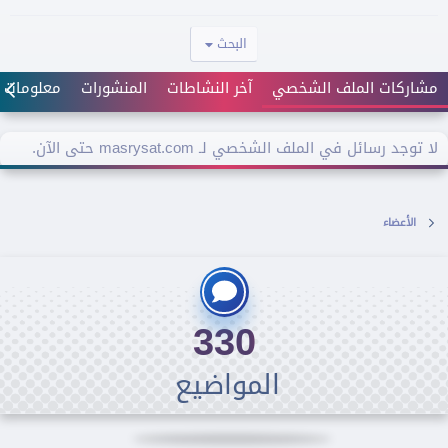
البحث
مشاركات الملف الشخصي
آخر النشاطات
المنشورات
معلومات
لا توجد رسائل في الملف الشخصي لـ masrysat.com حتى الآن.
الأعضاء
330
المواضيع