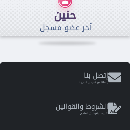
حنين
آخر عضو مسجل
إتصل بنا
راسلنا عبر نموذج اتصل بنا
الشروط والقوانين
شروط وقوانين المندى