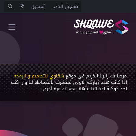
تسجيل الدخول
تسجيل
مرحبا بك زائرنا الكريم في موقع
شقاوي للتصميم والبرمجة
اذا كانت هذه زيارتك اﻻولى فنتشرف بانضمامك لنا وان كنت
احد كوكبة اعضائنا فأهلا بعودتك مرة أخرى