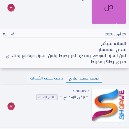
ص
29 أبريل 2026
#1
السلام عليكم
عندي استفسار
لمن انسق الموضع بمنتدى اخر يضبط ولمن انسق موضوع بمنتداي
مدري يظهر مخربط
ترتيب حسب التاريخ
ترتيب حسب الأصوات
shqawe
.:: تركي الودعاني ::.
طاقم الإدارة