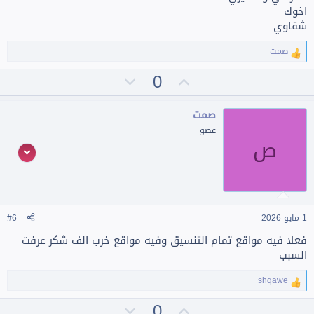
اخوك
شقاوي
صمت
ا
ل
ت
ت
0
ت
ف
أ
ص
ا
ي
و
ع
صمت
ل
ي
ي
عضو
ا
ص
د
ت
ت
:
س
ل
ب
ي
1 مايو 2026
#6
فعلا فيه مواقع تمام التنسيق وفيه مواقع خرب الف شكر عرفت
السبب
shqawe
ا
ل
ت
ت
0
ت