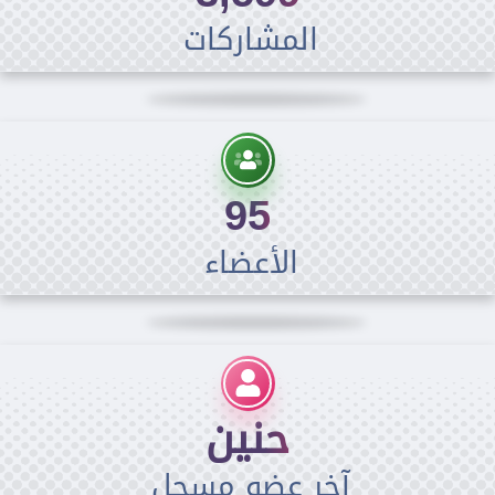
المشاركات
95
الأعضاء
حنين
آخر عضو مسجل